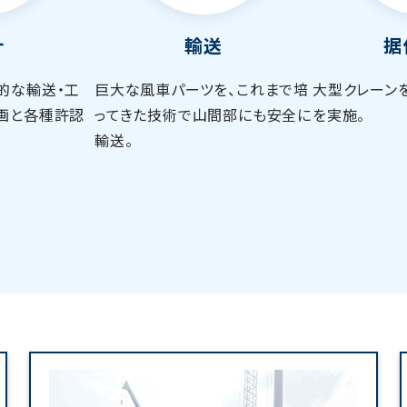
計
輸送
据
的な輸送・工
巨大な風車パーツを、これまで培
大型クレーン
画と各種許認
ってきた技術で山間部にも安全に
を実施。
輸送。