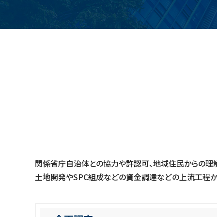
関係省庁自治体との協力や許認可、地域住民からの理
土地開発やSPC組成などの資金調達などの上流工程か