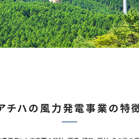
アチハの
風力発電事業の特