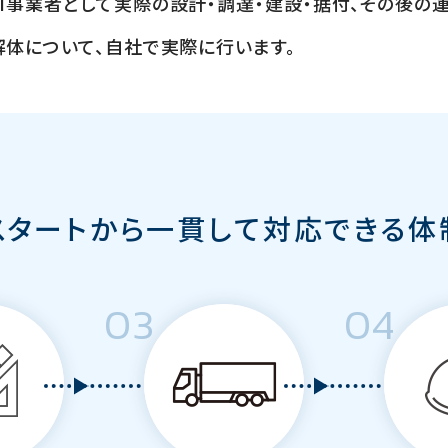
I
事業者として実際の設計・調達・建設・据付、その後の運
解体について、自社で実際に行います。
スタートから一貫して
対応できる体