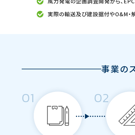
風力発電の企画調査開発から、
EPC
実際の輸送及び建設据付やO&M・
事業の