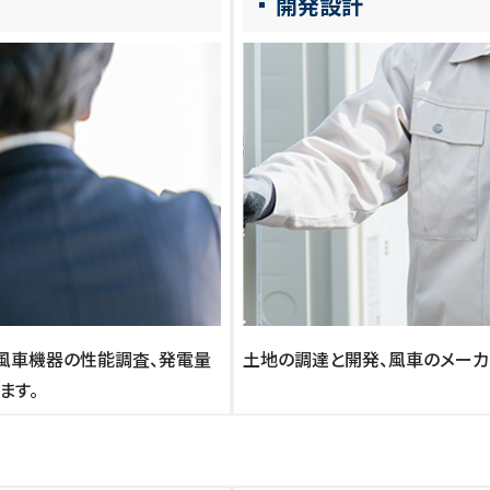
開発設計
、風車機器の性能調査、発電量
土地の調達と開発、風車のメーカ
ます。